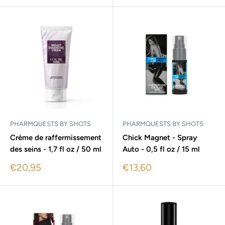
PHARMQUESTS BY SHOTS
PHARMQUESTS BY SHOTS
Crème de raffermissement
Chick Magnet - Spray
des seins - 1,7 fl oz / 50 ml
Auto - 0,5 fl oz / 15 ml
Sale
Sale
€20,95
€13,60
price
price