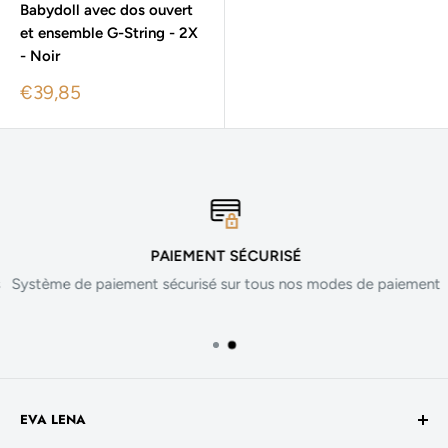
Babydoll avec dos ouvert
et ensemble G-String - 2X
- Noir
Sale
€39,85
price
PAIEMENT SÉCURISÉ
Système de paiement sécurisé sur tous nos modes de paiement
EVA LENA