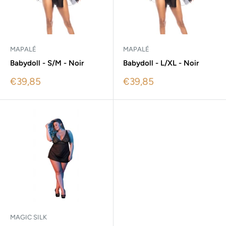
MAPALÉ
MAPALÉ
Babydoll - S/M - Noir
Babydoll - L/XL - Noir
Sale
Sale
€39,85
€39,85
price
price
MAGIC SILK