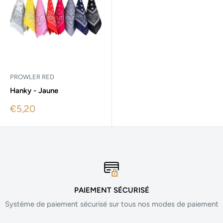
PROWLER RED
Hanky - Jaune
Sale
€5,20
price
PAIEMENT SÉCURISÉ
Système de paiement sécurisé sur tous nos modes de paiement