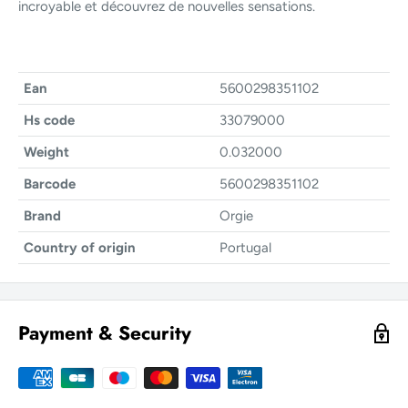
incroyable et découvrez de nouvelles sensations.
Ean
5600298351102
Hs code
33079000
Weight
0.032000
Barcode
5600298351102
Brand
Orgie
Country of origin
Portugal
Payment & Security