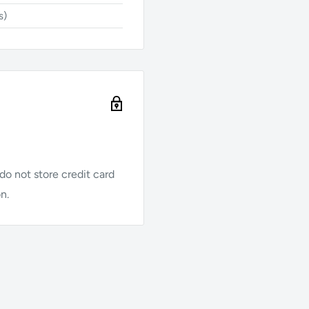
s)
o not store credit card
n.