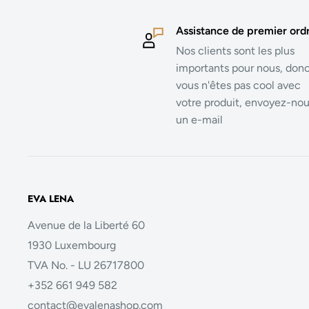
Assistance de premier ord
Nos clients sont les plus
importants pour nous, donc
vous n'êtes pas cool avec
votre produit, envoyez-no
un e-mail
EVA LENA
Avenue de la Liberté 60
1930 Luxembourg
TVA No. - LU 26717800
+352 661 949 582
contact@evalenashop.com