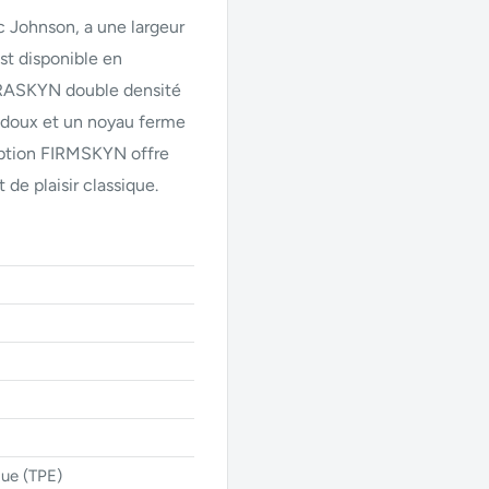
c Johnson, a une largeur
est disponible en
RASKYN double densité
 doux et un noyau ferme
l'option FIRMSKYN offre
de plaisir classique.
ue (TPE)