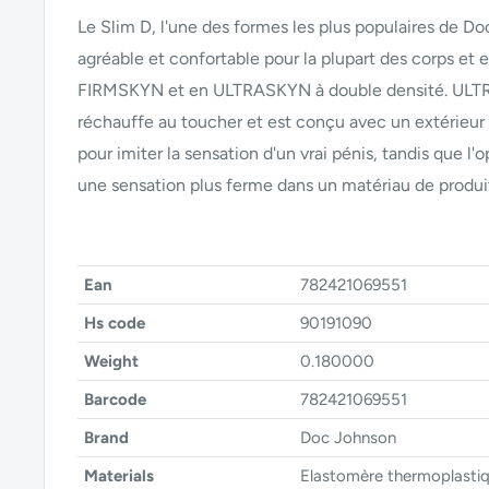
Le Slim D, l'une des formes les plus populaires de Do
agréable et confortable pour la plupart des corps et 
FIRMSKYN et en ULTRASKYN à double densité. ULT
réchauffe au toucher et est conçu avec un extérieur
pour imiter la sensation d'un vrai pénis, tandis que 
une sensation plus ferme dans un matériau de produit 
Ean
782421069551
Hs code
90191090
Weight
0.180000
Barcode
782421069551
Brand
Doc Johnson
Materials
Elastomère thermoplastiq