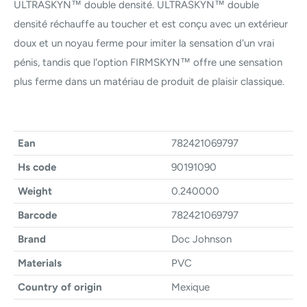
ULTRASKYN™ double densité. ULTRASKYN™ double
densité réchauffe au toucher et est conçu avec un extérieur
doux et un noyau ferme pour imiter la sensation d'un vrai
pénis, tandis que l'option FIRMSKYN™ offre une sensation
plus ferme dans un matériau de produit de plaisir classique.
Ean
782421069797
Hs code
90191090
Weight
0.240000
Barcode
782421069797
Brand
Doc Johnson
Materials
PVC
Country of origin
Mexique