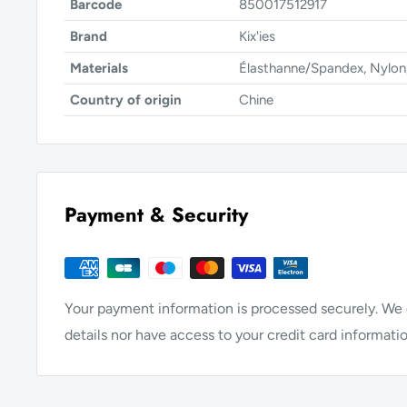
Barcode
850017512917
Brand
Kix'ies
Materials
Élasthanne/Spandex, Nylon,
Country of origin
Chine
Payment & Security
Your payment information is processed securely. We d
details nor have access to your credit card informatio