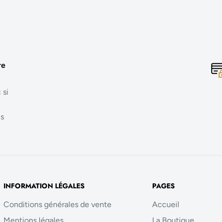
re
 si
us
INFORMATION LÉGALES
PAGES
Conditions générales de vente
Accueil
Mentions légales
La Boutique