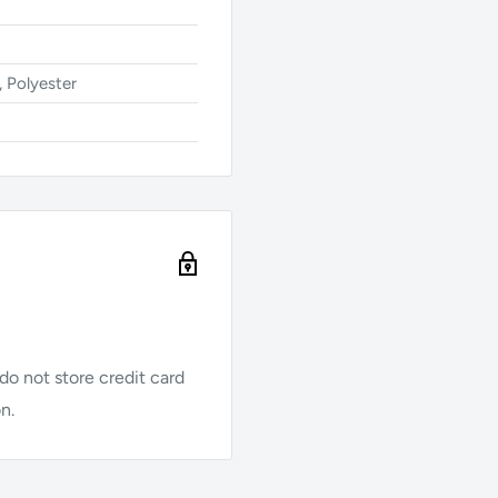
 Polyester
o not store credit card
n.