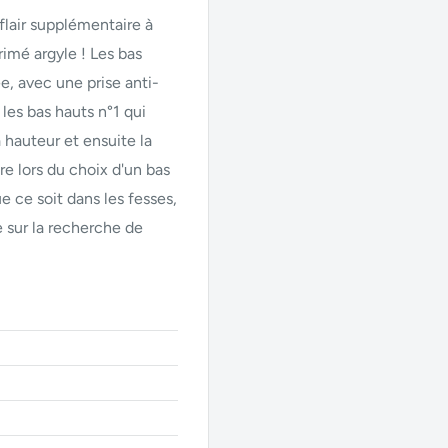
flair supplémentaire à
rimé argyle ! Les bas
e, avec une prise anti-
t les bas hauts n°1 qui
a hauteur et ensuite la
re lors du choix d'un bas
 ce soit dans les fesses,
e sur la recherche de