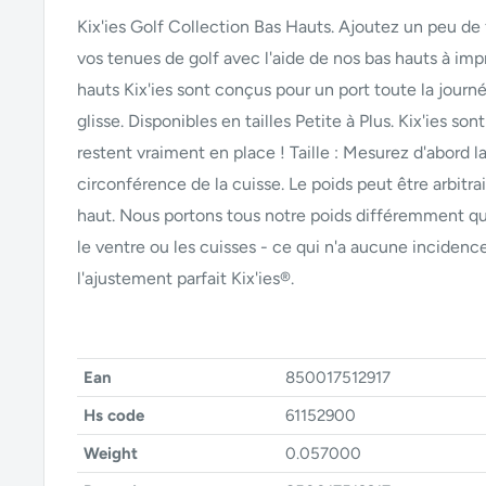
Kix'ies Golf Collection Bas Hauts. Ajoutez un peu de 
vos tenues de golf avec l'aide de nos bas hauts à imp
hauts Kix'ies sont conçus pour un port toute la journé
glisse. Disponibles en tailles Petite à Plus. Kix'ies son
restent vraiment en place ! Taille : Mesurez d'abord l
circonférence de la cuisse. Le poids peut être arbitrai
haut. Nous portons tous notre poids différemment que
le ventre ou les cuisses - ce qui n'a aucune incidenc
l'ajustement parfait Kix'ies®.
Ean
850017512917
Hs code
61152900
Weight
0.057000