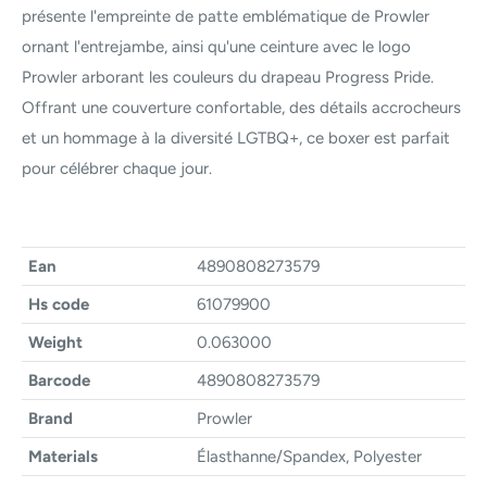
présente l'empreinte de patte emblématique de Prowler
ornant l'entrejambe, ainsi qu'une ceinture avec le logo
Prowler arborant les couleurs du drapeau Progress Pride.
Offrant une couverture confortable, des détails accrocheurs
et un hommage à la diversité LGTBQ+, ce boxer est parfait
pour célébrer chaque jour.
Ean
4890808273579
Hs code
61079900
Weight
0.063000
Barcode
4890808273579
Brand
Prowler
Materials
Élasthanne/Spandex, Polyester