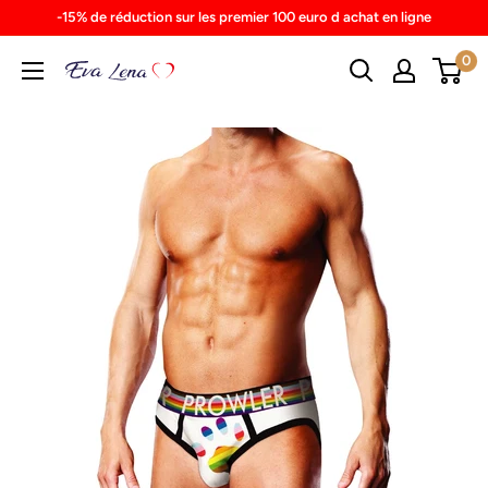
Skip
-15% de réduction sur les premier 100 euro d achat en ligne
to
0
content