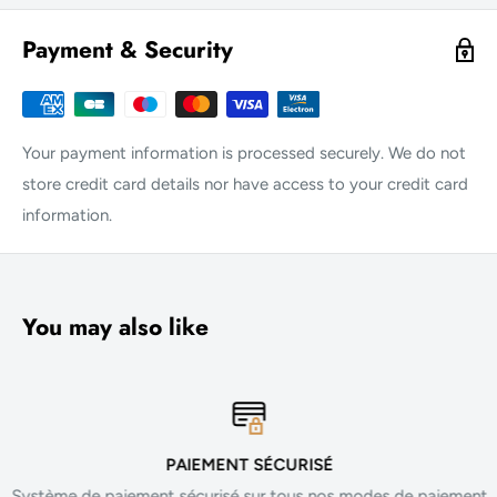
Payment & Security
Your payment information is processed securely. We do not
store credit card details nor have access to your credit card
information.
You may also like
PAIEMENT SÉCURISÉ
Système de paiement sécurisé sur tous nos modes de paiement