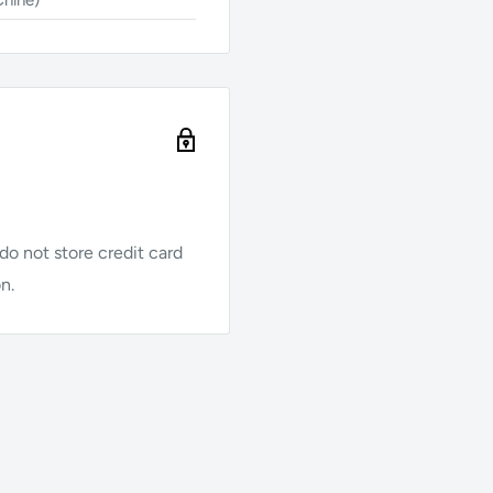
Chine)
o not store credit card
n.