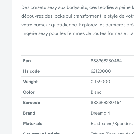
Des corsets sexy aux bodysuits, des teddies à peine l
découvrez des looks qui transforment le style de vot
votre humeur quotidienne. Explorez les dernières cré
lingerie sexy pour les femmes de toutes formes et tai
Ean
888368230464
Hs code
62129000
Weight
0.159000
Color
Blanc
Barcode
888368230464
Brand
Dreamgirl
Materials
Élasthanne/Spandex,