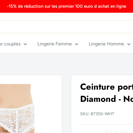
-15% de réduction sur les premier 100 euro d achat en ligne
ur couples
Lingerie Femme
Lingerie Homme
Ceinture port
Diamond - No
SKU:
8735X-WHT