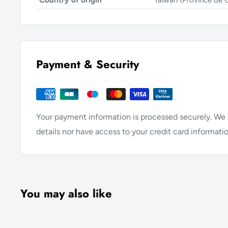
Country of origin
Taïwan (Province de 
Payment & Security
Your payment information is processed securely. We d
details nor have access to your credit card informatio
You may also like