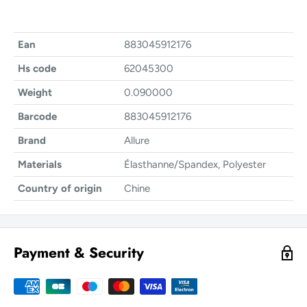
Ean
883045912176
Hs code
62045300
Weight
0.090000
Barcode
883045912176
Brand
Allure
Materials
Élasthanne/Spandex, Polyester
Country of origin
Chine
Payment & Security