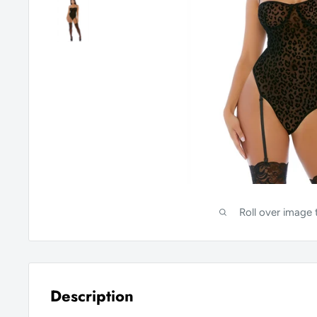
Roll over image
Description