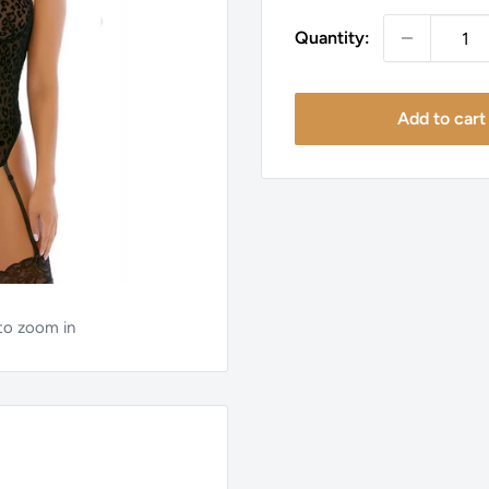
Quantity:
Add to cart
 to zoom in