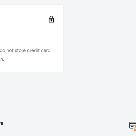
o not store credit card
n.
re