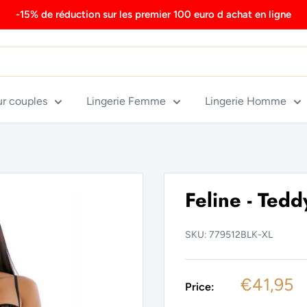
-15% de réduction sur les premier 100 euro d achat en ligne
ur couples
Lingerie Femme
Lingerie Homme
Feline - Tedd
SKU:
779512BLK-XL
Sale
€41,95
Price:
price