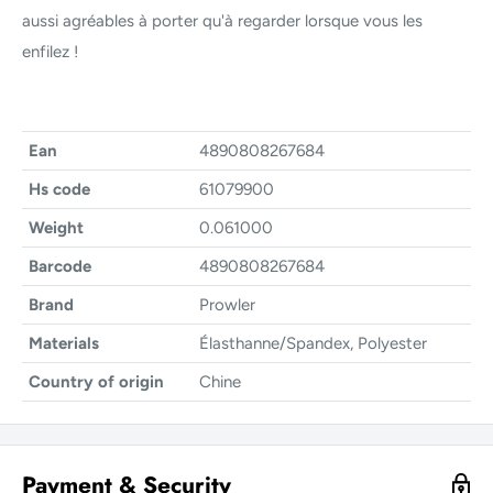
aussi agréables à porter qu'à regarder lorsque vous les
enfilez !
Ean
4890808267684
Hs code
61079900
Weight
0.061000
Barcode
4890808267684
Brand
Prowler
Materials
Élasthanne/Spandex, Polyester
Country of origin
Chine
Payment & Security