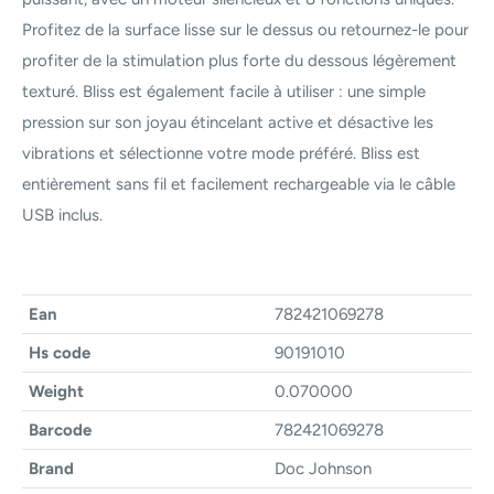
Profitez de la surface lisse sur le dessus ou retournez-le pour
profiter de la stimulation plus forte du dessous légèrement
texturé. Bliss est également facile à utiliser : une simple
pression sur son joyau étincelant active et désactive les
vibrations et sélectionne votre mode préféré. Bliss est
entièrement sans fil et facilement rechargeable via le câble
USB inclus.
Ean
782421069278
Hs code
90191010
Weight
0.070000
Barcode
782421069278
Brand
Doc Johnson