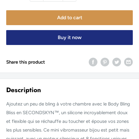
Add to cart
Buy it now
Share this product
Description
Ajoutez un peu de bling à votre chambre avec le Body Bling
Bliss en SECONDSKYN™, un silicone incroyablement doux
et flexible qui se réchauffe au toucher et épouse vos zones
les plus sensibles. Ce mini vibromasseur bijou est petit mais
puissant, avec un moteur silencieux et 8 fonctions uniques.