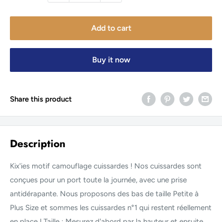
Add to cart
Buy it now
Share this product
Description
Kix'ies motif camouflage cuissardes ! Nos cuissardes sont
conçues pour un port toute la journée, avec une prise
antidérapante. Nous proposons des bas de taille Petite à
Plus Size et sommes les cuissardes n°1 qui restent réellement
en place ! Taille : Mesurez d'abord par la hauteur et ensuite