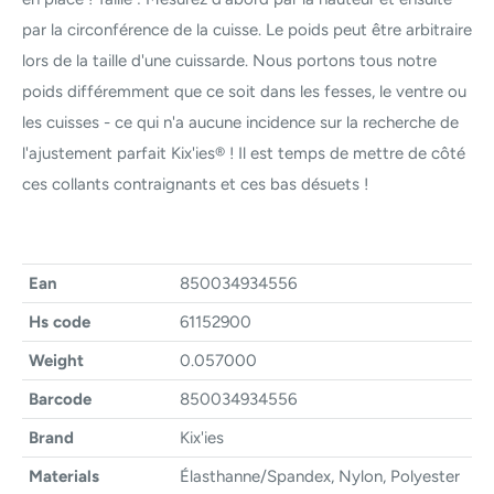
par la circonférence de la cuisse. Le poids peut être arbitraire
lors de la taille d'une cuissarde. Nous portons tous notre
poids différemment que ce soit dans les fesses, le ventre ou
les cuisses - ce qui n'a aucune incidence sur la recherche de
l'ajustement parfait Kix'ies® ! Il est temps de mettre de côté
ces collants contraignants et ces bas désuets !
Ean
850034934556
Hs code
61152900
Weight
0.057000
Barcode
850034934556
Brand
Kix'ies
Materials
Élasthanne/Spandex, Nylon, Polyester