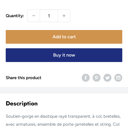
price
Quantity:
Add to cart
Buy it now
Share this product
Description
Soutien-gorge en élastique rayé transparent, à col, bretelles,
avec armatures, ensemble de porte-jarretelles et string. Col