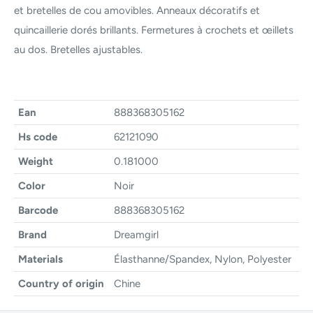
et bretelles de cou amovibles. Anneaux décoratifs et
quincaillerie dorés brillants. Fermetures à crochets et œillets
au dos. Bretelles ajustables.
Ean
888368305162
Hs code
62121090
Weight
0.181000
Color
Noir
Barcode
888368305162
Brand
Dreamgirl
Materials
Élasthanne/Spandex, Nylon, Polyester
Country of origin
Chine