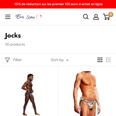
Skip
-15% de réduction sur les premier 100 euro d achat en ligne
to
0
content
Jocks
50 products
Filter
Sort by