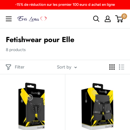
Skip
-15% de réduction sur les premier 100 euro d achat en ligne
to
0
content
Fetishwear pour Elle
8 products
Filter
Sort by