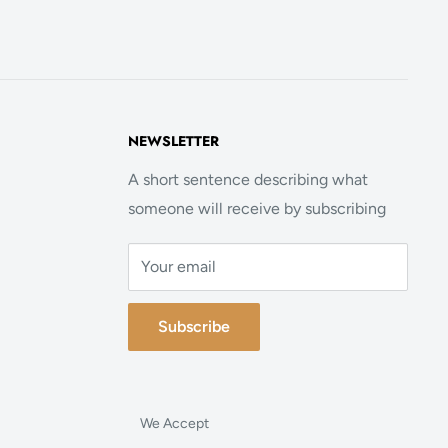
NEWSLETTER
A short sentence describing what
someone will receive by subscribing
Your email
Subscribe
We Accept