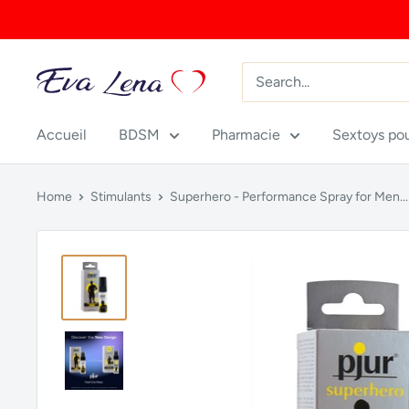
Skip
to
content
Accueil
BDSM
Pharmacie
Sextoys po
Home
Stimulants
Superhero - Performance Spray for Men...