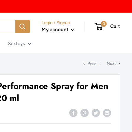
Login / Signup
0
Cart
My account
Sextoys
Prev
Next
Performance Spray for Men
 20 ml