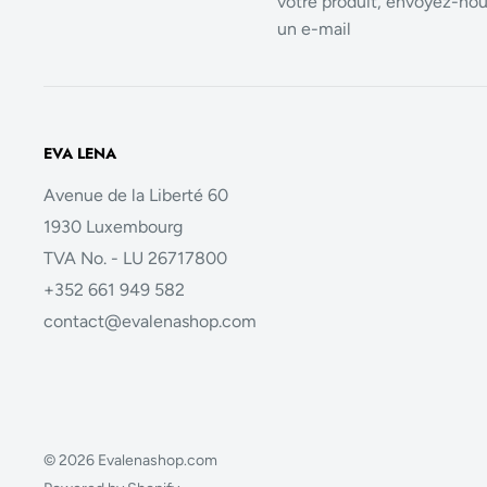
votre produit, envoyez-no
un e-mail
EVA LENA
Avenue de la Liberté 60
1930 Luxembourg
TVA No. - LU 26717800
+352 661 949 582
contact@evalenashop.com
© 2026 Evalenashop.com