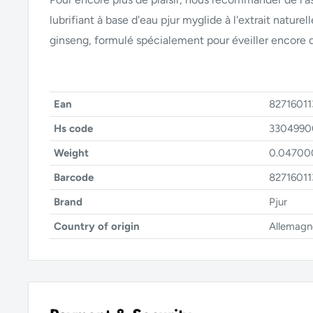
lubrifiant à base d'eau pjur myglide à l'extrait nature
ginseng, formulé spécialement pour éveiller encore 
Ean
8271601
Hs code
3304990
Weight
0.04700
Barcode
8271601
Brand
Pjur
Country of origin
Allemagn