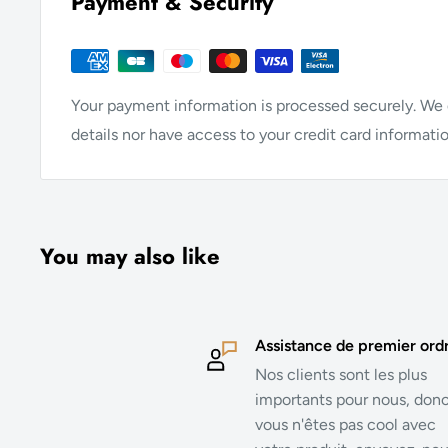
Payment & Security
Your payment information is processed securely. We d
details nor have access to your credit card informatio
You may also like
Assistance de premier ord
Nos clients sont les plus
importants pour nous, donc
vous n'êtes pas cool avec