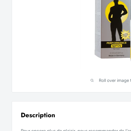
Roll over image
Description
Pour encore plus de plaisir, nous recommander de l'as