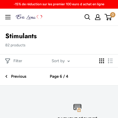
Skip
-15% de réduction sur les premier 100 euro d achat en ligne
to
0
content
Stimulants
82 products
Filter
Sort by
Previous
Page 6 / 4