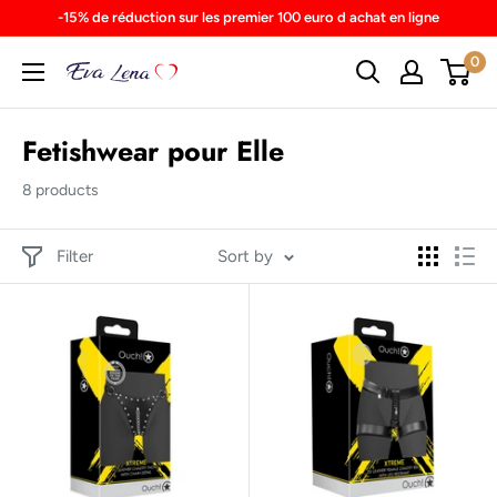
Skip
-15% de réduction sur les premier 100 euro d achat en ligne
to
0
content
Fetishwear pour Elle
8 products
Filter
Sort by