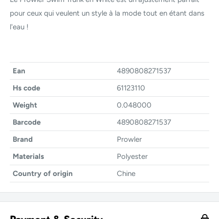
pour ceux qui veulent un style à la mode tout en étant dans
l'eau !
Ean
4890808271537
Hs code
61123110
Weight
0.048000
Barcode
4890808271537
Brand
Prowler
Materials
Polyester
Country of origin
Chine