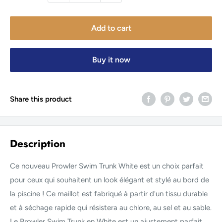
Add to cart
Buy it now
Share this product
Description
Ce nouveau Prowler Swim Trunk White est un choix parfait
pour ceux qui souhaitent un look élégant et stylé au bord de
la piscine ! Ce maillot est fabriqué à partir d'un tissu durable
et à séchage rapide qui résistera au chlore, au sel et au sable.
Le Prowler Swim Trunk en White est un ajustement parfait